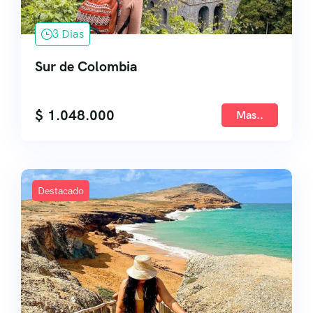
3 Dias
Sur de Colombia
$
1.048.000
Mas..
Destacado