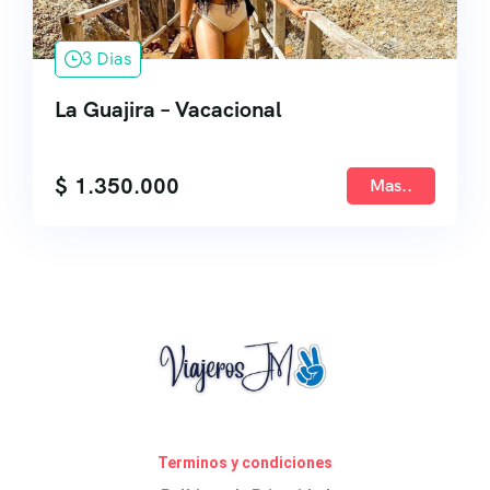
3 Dias
La Guajira – Vacacional
$
1.350.000
Mas..
Terminos y condiciones