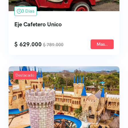
3 Dias
Eje Cafetero Unico
$
629.000
Mas..
$
789.000
Destacado