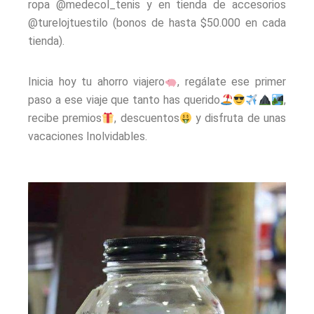
ropa @medecol_tenis y en tienda de accesorios
@turelojtuestilo (bonos de hasta $50.000 en cada
tienda).
Inicia hoy tu ahorro viajero
, regálate ese primer
paso a ese viaje que tanto has querido
,
recibe premios
, descuentos
y disfruta de unas
vacaciones Inolvidables.