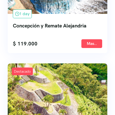
1 day
Concepción y Remate Alejandria
$
119.000
Mas..
Destacado