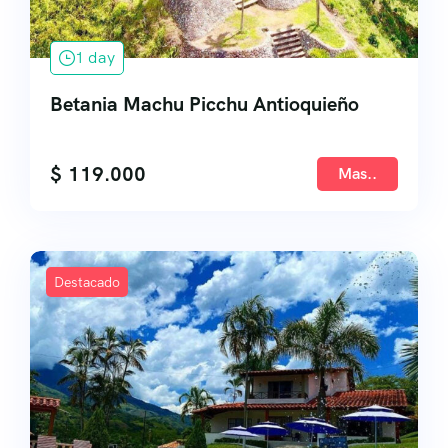
1 day
Betania Machu Picchu Antioquieño
$
119.000
Mas..
Destacado