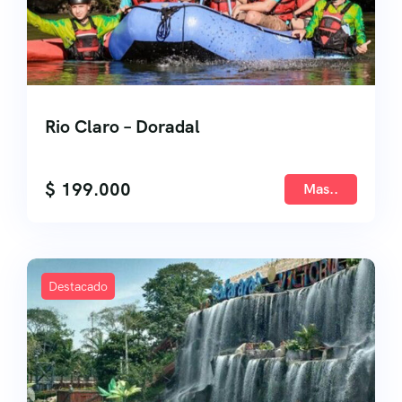
Rio Claro – Doradal
$
199.000
Mas..
Destacado