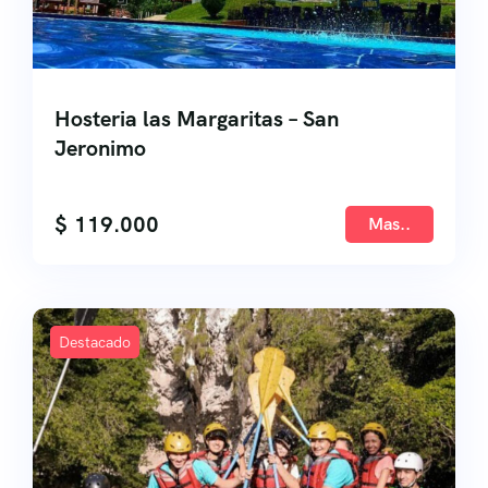
Hosteria las Margaritas – San
Jeronimo
$
119.000
Mas..
Destacado