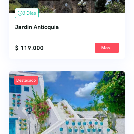
3 Dias
Jardin Antioquia
$
119.000
Mas..
Destacado