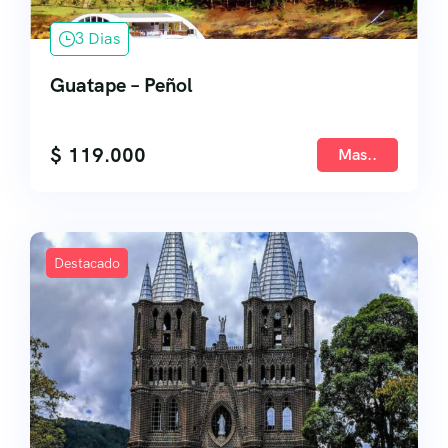
3 Dias
Guatape – Peñol
$
119.000
Mas..
Destacado