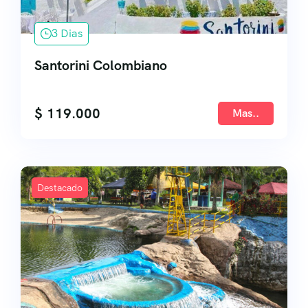
3 Dias
Santorini Colombiano
$
119.000
Mas..
Destacado