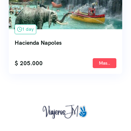
1 day
Hacienda Napoles
$
205.000
Mas..