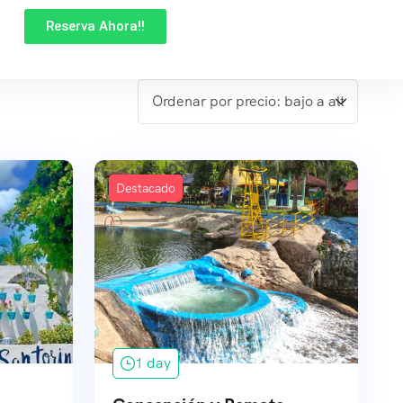
Reserva Ahora!!
Destacado
1 day