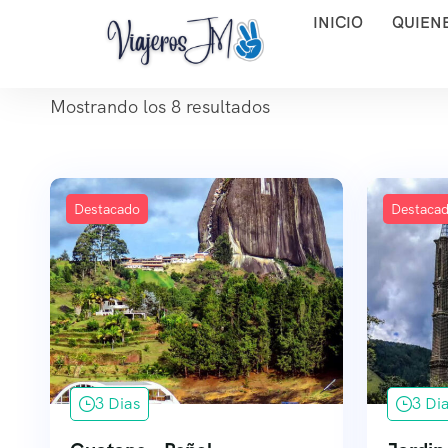
INICIO
QUIEN
Mostrando los 8 resultados
Destacado
Destaca
3 Dias
3 Di