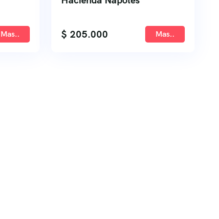
Hacienda Napoles
$
205.000
Mas..
Mas..